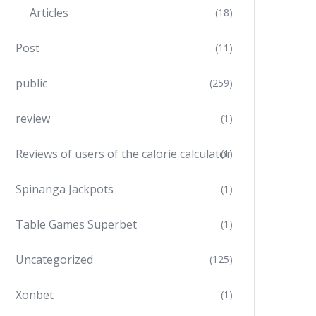
Articles
(18)
Post
(11)
public
(259)
review
(1)
Reviews of users of the calorie calculator
(1)
Spinanga Jackpots
(1)
Table Games Superbet
(1)
Uncategorized
(125)
Xonbet
(1)