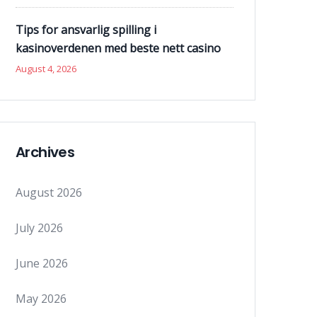
Tips for ansvarlig spilling i
kasinoverdenen med beste nett casino
August 4, 2026
Archives
August 2026
July 2026
June 2026
May 2026