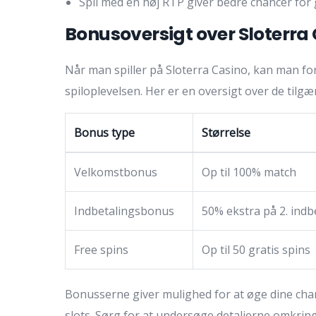
Spil med en høj RTP giver bedre chancer for 
Bonusoversigt over Sloterr
Når man spiller på Sloterra Casino, kan man fo
spiloplevelsen. Her er en oversigt over de tilg
Bonus type
Størrelse
Velkomstbonus
Op til 100% match
Indbetalingsbonus
50% ekstra på 2. indb
Free spins
Op til 50 gratis spins
Bonusserne giver mulighed for at øge dine chan
slots. Sørg for at undersøge detaljerne omkring 