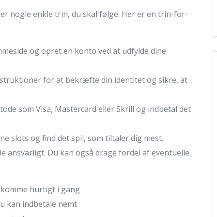
r nogle enkle trin, du skal følge. Her er en trin-for-
meside og opret en konto ved at udfylde dine
truktioner for at bekræfte din identitet og sikre, at
de som Visa, Mastercard eller Skrill og indbetal det
e slots og find det spil, som tiltaler dig mest.
lle ansvarligt. Du kan også drage fordel af eventuelle
t komme hurtigt i gang
 du kan indbetale nemt