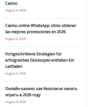
Casino
August 6, 2026
Casino online WhatsApp: cómo obtener
las mejores promociones en 2026
August 6, 2026
Fortgeschrittene Strategien für
erfolgreiches Glücksspiel entfalten Ein
Leitfaden
August 5, 2026
Онлайн-казино: как безопасно начать
играть в 2026 году
August 4, 2026