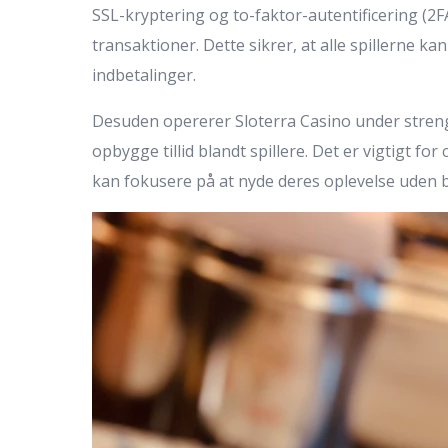
SSL-kryptering og to-faktor-autentificering (2F
transaktioner. Dette sikrer, at alle spillerne kan
indbetalinger.
Desuden opererer Sloterra Casino under streng
opbygge tillid blandt spillere. Det er vigtigt for
kan fokusere på at nyde deres oplevelse uden 