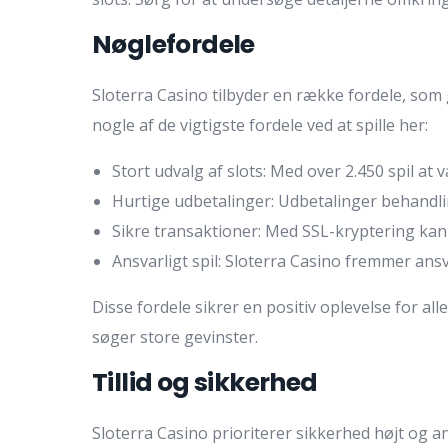
Nøglefordele
Sloterra Casino tilbyder en række fordele, som gør
nogle af de vigtigste fordele ved at spille her:
Stort udvalg af slots: Med over 2.450 spil at
Hurtige udbetalinger: Udbetalinger behandli
Sikre transaktioner: Med SSL-kryptering kan 
Ansvarligt spil: Sloterra Casino fremmer ansvar
Disse fordele sikrer en positiv oplevelse for alle
søger store gevinster.
Tillid og sikkerhed
Sloterra Casino prioriterer sikkerhed højt og