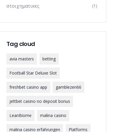
στοιχηματικες
(1)
Tag cloud
avia masters
betting
Football Star Deluxe Slot
freshbet casino app
gamblezen66
jettbet casino no deposit bonus
LeanBiome
malina casino
malina casino erfahrungen
Platforms