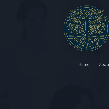
Home
Abou