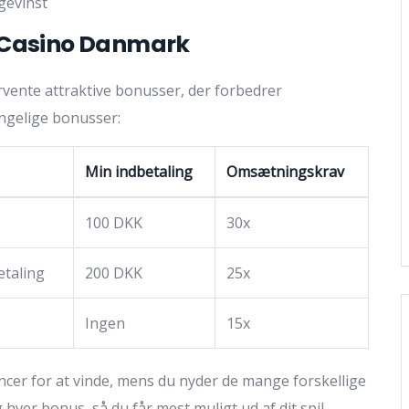
gevinst
a Casino Danmark
rvente attraktive bonusser, der forbedrer
ængelige bonusser:
Min indbetaling
Omsætningskrav
100 DKK
30x
etaling
200 DKK
25x
Ingen
15x
cer for at vinde, mens du nyder de mange forskellige
hver bonus, så du får mest muligt ud af dit spil.