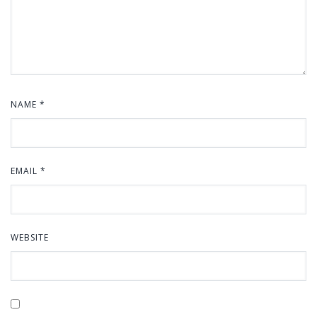
NAME
*
EMAIL
*
WEBSITE