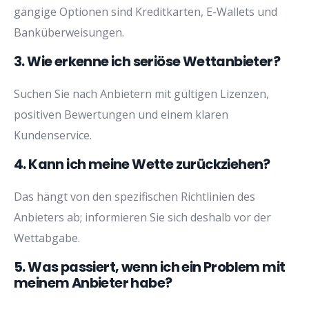
gängige Optionen sind Kreditkarten, E-Wallets und
Banküberweisungen.
3. Wie erkenne ich seriöse Wettanbieter?
Suchen Sie nach Anbietern mit gültigen Lizenzen,
positiven Bewertungen und einem klaren
Kundenservice.
4. Kann ich meine Wette zurückziehen?
Das hängt von den spezifischen Richtlinien des
Anbieters ab; informieren Sie sich deshalb vor der
Wettabgabe.
5. Was passiert, wenn ich ein Problem mit
meinem Anbieter habe?