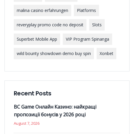
malina casino erfahrungen
Platforms
reveryplay promo code no deposit
Slots
Superbet Mobile App
VIP Program Spinanga
wild bounty showdown demo buy spin
Xonbet
Recent Posts
BC Game Онлайн Казино: найкращі
пропозиції бонусів у 2026 році
August 7, 2026