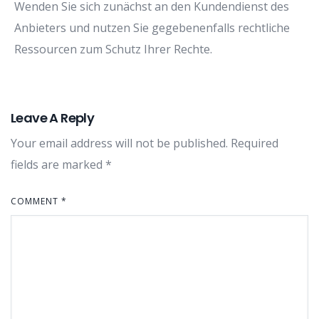
Wenden Sie sich zunächst an den Kundendienst des
Anbieters und nutzen Sie gegebenenfalls rechtliche
Ressourcen zum Schutz Ihrer Rechte.
Leave A Reply
Your email address will not be published.
Required
fields are marked
*
COMMENT
*