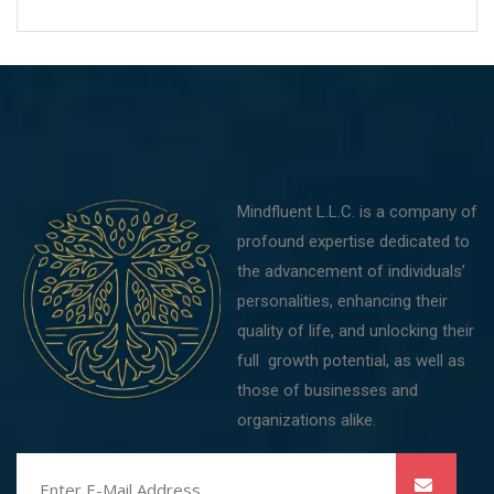
Mindfluent L.L.C. is a company of
profound expertise dedicated to
the advancement of individuals’
personalities, enhancing their
quality of life, and unlocking their
full growth potential, as well as
those of businesses and
organizations alike.