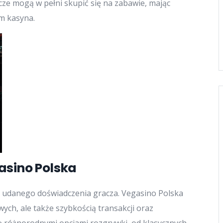
cze mogą w pełni skupić się na zabawie, mając
em kasyna.
asino Polska
 udanego doświadczenia gracza. Vegasino Polska
wych, ale także szybkością transakcji oraz