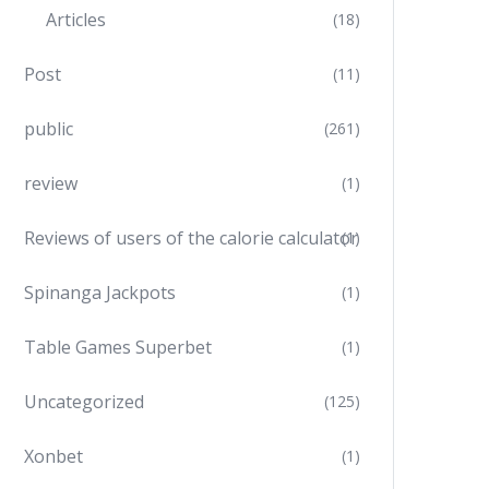
Articles
(18)
Post
(11)
public
(261)
review
(1)
Reviews of users of the calorie calculator
(1)
Spinanga Jackpots
(1)
Table Games Superbet
(1)
Uncategorized
(125)
Xonbet
(1)