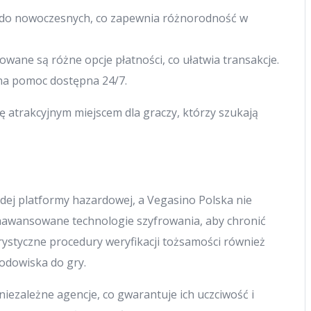
h do nowoczesnych, co zapewnia różnorodność w
wane są różne opcje płatności, co ułatwia transakcje.
lna pomoc dostępna 24/7.
ię atrakcyjnym miejscem dla graczy, którzy szukają
ej platformy hazardowej, a Vegasino Polska nie
 zaawansowane technologie szyfrowania, aby chronić
ystyczne procedury weryfikacji tożsamości również
rodowiska do gry.
iezależne agencje, co gwarantuje ich uczciwość i