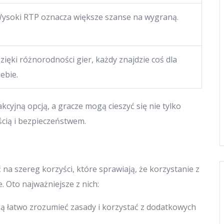
ysoki RTP oznacza większe szanse na wygraną.
zięki różnorodności gier, każdy znajdzie coś dla
iebie.
kcyjną opcją, a gracze mogą cieszyć się nie tylko
cią i bezpieczeństwem.
na szereg korzyści, które sprawiają, że korzystanie z
e. Oto najważniejsze z nich:
 łatwo zrozumieć zasady i korzystać z dodatkowych