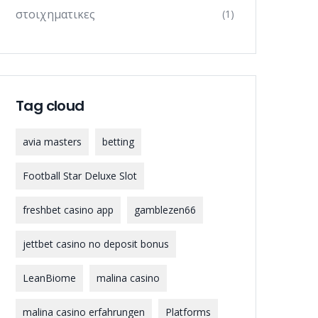
στοιχηματικες
(1)
Tag cloud
avia masters
betting
Football Star Deluxe Slot
freshbet casino app
gamblezen66
jettbet casino no deposit bonus
LeanBiome
malina casino
malina casino erfahrungen
Platforms