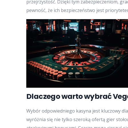
przejrzystość. Dzięki tym zabezpieczeniom, gra
pewność, że ich bezpieczeństwo jest priorytet
Dlaczego warto wybrać Veg
Wybór odpowiedniego kasyna jest kluczowy dla
wyróżnia się nie tylko szeroką ofertą gier stoło