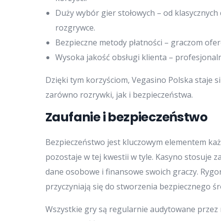
Duży wybór gier stołowych – od klasycznyc
rozgrywce.
Bezpieczne metody płatności – graczom ofero
Wysoka jakość obsługi klienta – profesjona
Dzięki tym korzyściom, Vegasino Polska staje s
zarówno rozrywki, jak i bezpieczeństwa.
Zaufanie i bezpieczeństwo
Bezpieczeństwo jest kluczowym elementem każd
pozostaje w tej kwestii w tyle. Kasyno stosuje
dane osobowe i finansowe swoich graczy. Rygor
przyczyniają się do stworzenia bezpiecznego ś
Wszystkie gry są regularnie audytowane przez n