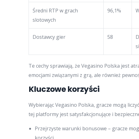
Średni RTP w grach
96,1%
W
slotowych
Dostawcy gier
58
D
s
Te cechy sprawiają, że Vegasino Polska jest atra
emocjami związanymi z grą, ale również pewnoś
Kluczowe korzyści
Wybierając Vegasino Polska, gracze mogą liczyć 
tej platformy jest satysfakcjonujące i bezpieczn
Przejrzyste warunki bonusowe – gracze mogą
korzyści.