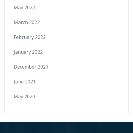
May 2022
March 2022
February 2022
January 2022
December 2021
June 2021
May 2020