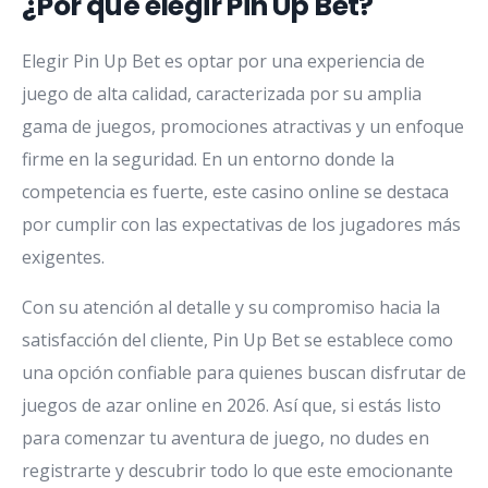
¿Por qué elegir Pin Up Bet?
Elegir Pin Up Bet es optar por una experiencia de
juego de alta calidad, caracterizada por su amplia
gama de juegos, promociones atractivas y un enfoque
firme en la seguridad. En un entorno donde la
competencia es fuerte, este casino online se destaca
por cumplir con las expectativas de los jugadores más
exigentes.
Con su atención al detalle y su compromiso hacia la
satisfacción del cliente, Pin Up Bet se establece como
una opción confiable para quienes buscan disfrutar de
juegos de azar online en 2026. Así que, si estás listo
para comenzar tu aventura de juego, no dudes en
registrarte y descubrir todo lo que este emocionante