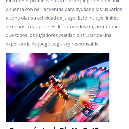
Pin Up Bet promueve prácticas de juego responsable
y cuenta con herramientas para ayudar a los usuarios
a controlar su actividad de juego. Esto incluye límites
de depósito y opciones de autoexclusión, asegurando
que todos los jugadores puedan disfrutar de una
experiencia de juego segura y responsable.