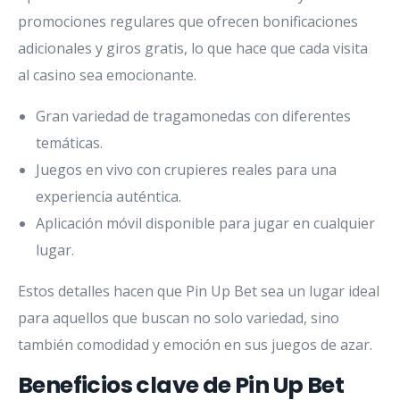
promociones regulares que ofrecen bonificaciones
adicionales y giros gratis, lo que hace que cada visita
al casino sea emocionante.
Gran variedad de tragamonedas con diferentes
temáticas.
Juegos en vivo con crupieres reales para una
experiencia auténtica.
Aplicación móvil disponible para jugar en cualquier
lugar.
Estos detalles hacen que Pin Up Bet sea un lugar ideal
para aquellos que buscan no solo variedad, sino
también comodidad y emoción en sus juegos de azar.
Beneficios clave de Pin Up Bet