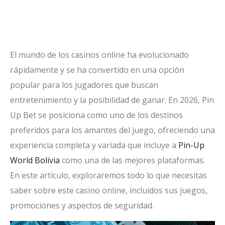
El mundo de los casinos online ha evolucionado
rápidamente y se ha convertido en una opción
popular para los jugadores que buscan
entretenimiento y la posibilidad de ganar. En 2026, Pin
Up Bet se posiciona como uno de los destinos
preferidos para los amantes del juego, ofreciendo una
experiencia completa y variada que incluye a
Pin-Up
World Bolivia
como una de las mejores plataformas.
En este artículo, exploraremos todo lo que necesitas
saber sobre este casino online, incluidos sus juegos,
promociones y aspectos de seguridad.