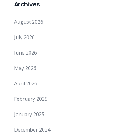
Archives
August 2026
July 2026
June 2026
May 2026
April 2026
February 2025
January 2025
December 2024