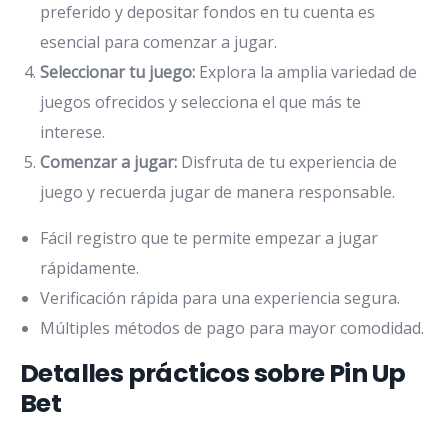
preferido y depositar fondos en tu cuenta es
esencial para comenzar a jugar.
Seleccionar tu juego:
Explora la amplia variedad de
juegos ofrecidos y selecciona el que más te
interese.
Comenzar a jugar:
Disfruta de tu experiencia de
juego y recuerda jugar de manera responsable.
Fácil registro que te permite empezar a jugar
rápidamente.
Verificación rápida para una experiencia segura.
Múltiples métodos de pago para mayor comodidad.
Detalles prácticos sobre Pin Up
Bet