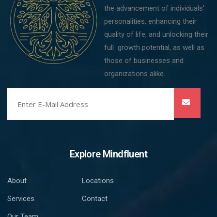
the advancement of individuals’
personalities, enhancing their
quality of life, and unlocking their
full growth potential, as well as
those of businesses and
organizations alike.
Explore Mindfluent
About
Locations
Services
Contact
Our Team