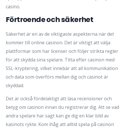
casino.
Förtroende och säkerhet
Säkerhet är en av de viktigaste aspekterna när det
kommer till online casinon. Det är viktigt att välja
plattformar som har licenser och följer strikta regler
för att skydda sina spelare. Titta efter casinon med
SSL-kryptering, vilket innebär att all kommunikation
och data som överförs mellan dig och casinot är
skyddad.
Det är också fördelaktigt att läsa recensioner och
betyg om casinon innan du registrerar dig. Att se vad
andra spelare har sagt kan ge dig en klar bild av
kasinots rykte. Kom ihåg att alltid spela på casinon