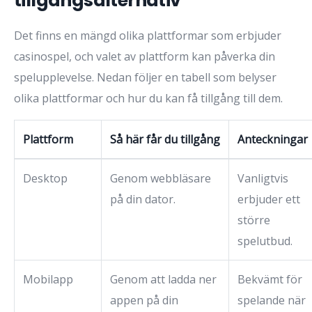
tillgångsalternativ
Det finns en mängd olika plattformar som erbjuder
casinospel, och valet av plattform kan påverka din
spelupplevelse. Nedan följer en tabell som belyser
olika plattformar och hur du kan få tillgång till dem.
Plattform
Så här får du tillgång
Anteckningar
Desktop
Genom webbläsare
Vanligtvis
på din dator.
erbjuder ett
större
spelutbud.
Mobilapp
Genom att ladda ner
Bekvämt för
appen på din
spelande när