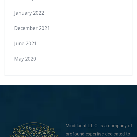
January 2022
December 2021
June 2021
May 2020
Mindfluent L.L.C. is a company of
profound expertise dedicated to