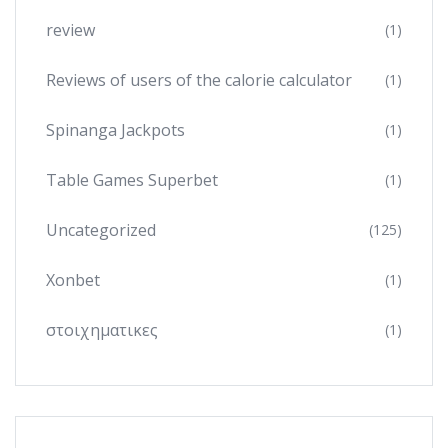
review
(1)
Reviews of users of the calorie calculator
(1)
Spinanga Jackpots
(1)
Table Games Superbet
(1)
Uncategorized
(125)
Xonbet
(1)
στοιχηματικες
(1)