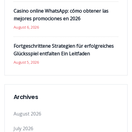
Casino online WhatsApp: cómo obtener las
mejores promociones en 2026
August 6, 2026
Fortgeschrittene Strategien für erfolgreiches
Glücksspiel entfalten Ein Leitfaden
August 5, 2026
Archives
August 2026
July 2026