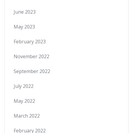
June 2023
May 2023
February 2023
November 2022
September 2022
July 2022
May 2022
March 2022
February 2022