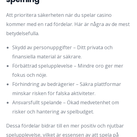
Att prioritera säkerheten när du spelar casino
kommer med en rad fördelar. Här är några av de mest
betydelsefulla.
Skydd av personuppgifter – Ditt privata och
finansiella material är säkrare.
Förbättrad spelupplevelse – Mindre oro ger mer
fokus och nöje.
Förhindring av bedrägerier – Säkra plattformar
minskar risken för falska aktiviteter.
Ansvarsfullt spelande – Ökad medvetenhet om
risker och hantering av spelbudget.
Dessa fördelar bidrar till en mer positiv och njutbar
spelupplevelse, vilket är essensen av att spela på