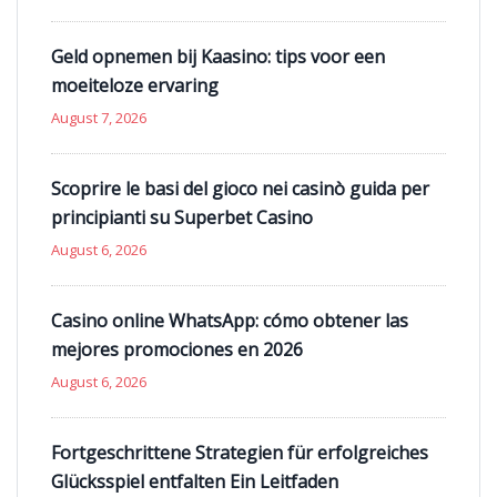
Geld opnemen bij Kaasino: tips voor een
moeiteloze ervaring
August 7, 2026
Scoprire le basi del gioco nei casinò guida per
principianti su Superbet Casino
August 6, 2026
Casino online WhatsApp: cómo obtener las
mejores promociones en 2026
August 6, 2026
Fortgeschrittene Strategien für erfolgreiches
Glücksspiel entfalten Ein Leitfaden