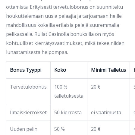
ottamista. Erityisesti tervetulobonus on suunniteltu
houkuttelemaan uusia pelaajia ja tarjoamaan heille
mahdollisuus kokeilla erilaisia pelejä suuremmalla
pelikassalla. Rullat Casinolla bonuksilla on myös
kohtuulliset kierrätysvaatimukset, mikä tekee niiden
lunastamisesta helpompaa.
Bonus Tyyppi
Koko
Minimi Talletus
Tervetulobonus
100 %
20 €
talletuksesta
Ilmaiskierrokset
50 kierrosta
ei vaatimusta
Uuden pelin
50 %
20 €