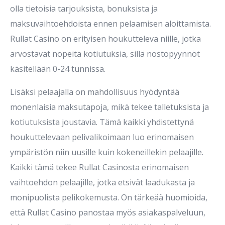
olla tietoisia tarjouksista, bonuksista ja
maksuvaihtoehdoista ennen pelaamisen aloittamista.
Rullat Casino on erityisen houkutteleva niille, jotka
arvostavat nopeita kotiutuksia, sillä nostopyynnöt
käsitellään 0-24 tunnissa.
Lisäksi pelaajalla on mahdollisuus hyödyntää
monenlaisia maksutapoja, mikä tekee talletuksista ja
kotiutuksista joustavia. Tämä kaikki yhdistettynä
houkuttelevaan pelivalikoimaan luo erinomaisen
ympäristön niin uusille kuin kokeneillekin pelaajille.
Kaikki tämä tekee Rullat Casinosta erinomaisen
vaihtoehdon pelaajille, jotka etsivät laadukasta ja
monipuolista pelikokemusta. On tärkeää huomioida,
että Rullat Casino panostaa myös asiakaspalveluun,