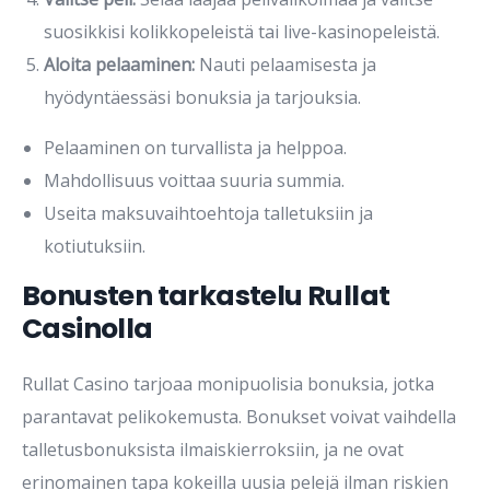
suosikkisi kolikkopeleistä tai live-kasinopeleistä.
Aloita pelaaminen:
Nauti pelaamisesta ja
hyödyntäessäsi bonuksia ja tarjouksia.
Pelaaminen on turvallista ja helppoa.
Mahdollisuus voittaa suuria summia.
Useita maksuvaihtoehtoja talletuksiin ja
kotiutuksiin.
Bonusten tarkastelu Rullat
Casinolla
Rullat Casino tarjoaa monipuolisia bonuksia, jotka
parantavat pelikokemusta. Bonukset voivat vaihdella
talletusbonuksista ilmaiskierroksiin, ja ne ovat
erinomainen tapa kokeilla uusia pelejä ilman riskien