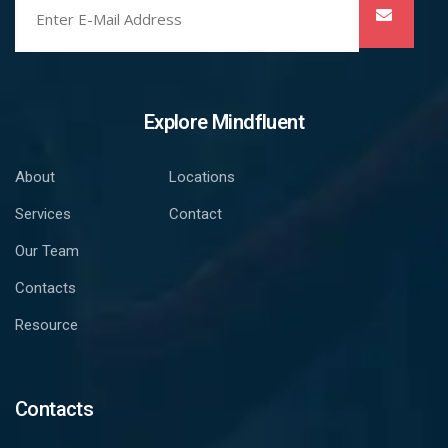
Explore Mindfluent
About
Locations
Services
Contact
Our Team
Contacts
Resource
Contacts