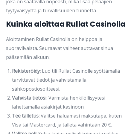
joka on saatavilla nopeasti, mikä lisää pelaajien
tyytyväisyyttä ja turvallisuuden tunnetta.
Kuinka aloittaa Rullat Casinolla
Aloittaminen Rullat Casinolla on helppoa ja
suoraviivaista. Seuraavat vaiheet auttavat sinua
pääsemään alkuun:
Rekisteröidy:
Luo tili Rullat Casinolle syöttämällä
tarvittavat tiedot ja vahvistamalla
sähköpostiosoitteesi.
Vahvista tietosi:
Varmista henkilöllisyytesi
lähettämällä asiakirjat kasinoon.
Tee talletus:
Valitse haluamasi maksutapa, kuten
Visa tai Mastercard, ja talleta vähintään 20 €.
Valitse peli:
Selaa laajaa pelivalikoimaa ja valitse