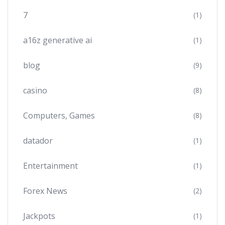
7
(1)
a16z generative ai
(1)
blog
(9)
casino
(8)
Computers, Games
(8)
datador
(1)
Entertainment
(1)
Forex News
(2)
Jackpots
(1)