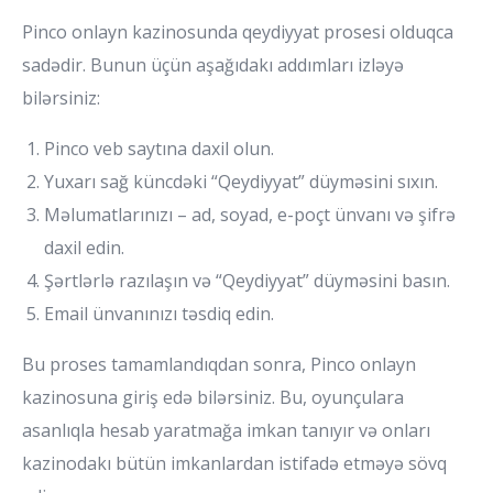
Pinco onlayn kazinosunda qeydiyyat prosesi olduqca
sadədir. Bunun üçün aşağıdakı addımları izləyə
bilərsiniz:
Pinco veb saytına daxil olun.
Yuxarı sağ küncdəki “Qeydiyyat” düyməsini sıxın.
Məlumatlarınızı – ad, soyad, e-poçt ünvanı və şifrə
daxil edin.
Şərtlərlə razılaşın və “Qeydiyyat” düyməsini basın.
Email ünvanınızı təsdiq edin.
Bu proses tamamlandıqdan sonra, Pinco onlayn
kazinosuna giriş edə bilərsiniz. Bu, oyunçulara
asanlıqla hesab yaratmağa imkan tanıyır və onları
kazinodakı bütün imkanlardan istifadə etməyə sövq