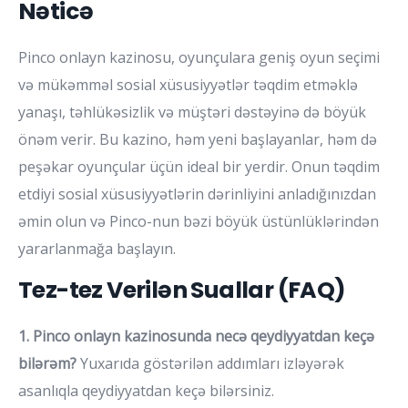
Nəticə
Pinco onlayn kazinosu, oyunçulara geniş oyun seçimi
və mükəmməl sosial xüsusiyyətlər təqdim etməklə
yanaşı, təhlükəsizlik və müştəri dəstəyinə də böyük
önəm verir. Bu kazino, həm yeni başlayanlar, həm də
peşəkar oyunçular üçün ideal bir yerdir. Onun təqdim
etdiyi sosial xüsusiyyətlərin dərinliyini anladığınızdan
əmin olun və Pinco-nun bəzi böyük üstünlüklərindən
yararlanmağa başlayın.
Tez-tez Verilən Suallar (FAQ)
1. Pinco onlayn kazinosunda necə qeydiyyatdan keçə
bilərəm?
Yuxarıda göstərilən addımları izləyərək
asanlıqla qeydiyyatdan keçə bilərsiniz.