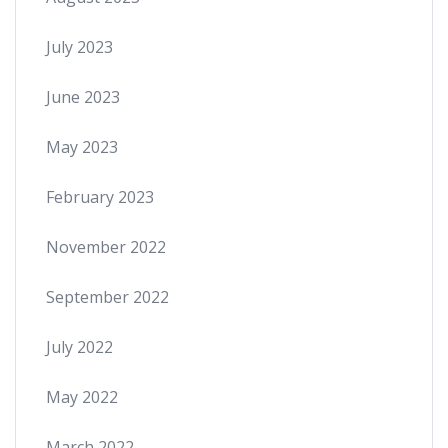
July 2023
June 2023
May 2023
February 2023
November 2022
September 2022
July 2022
May 2022
March 2022