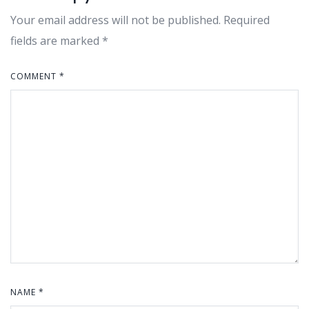
Your email address will not be published.
Required
fields are marked
*
COMMENT
*
NAME
*