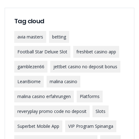
Tag cloud
avia masters
betting
Football Star Deluxe Slot
freshbet casino app
gamblezen66
jettbet casino no deposit bonus
LeanBiome
malina casino
malina casino erfahrungen
Platforms
reveryplay promo code no deposit
Slots
Superbet Mobile App
VIP Program Spinanga