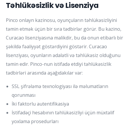
Təhlükəsizlik və Lisenziya
Pinco onlayn kazinosu, oyunçuların təhlükəsizliyini
təmin etmək üçün bir sıra tədbirlər görür. Bu kazino,
Curacao lisenziyasına malikdir, bu da onun etibarlı bir
şəkildə fəaliyyət göstərdiyini göstərir. Curacao
lisenziyası, oyunların ədalətli və təhlükəsiz olduğunu
təmin edir. Pinco-nun istifadə etdiyi təhlükəsizlik
tədbirləri arasında aşağıdakılar var:
SSL şifrələmə texnologiyası ilə məlumatların
qorunması
İki faktorlu autentifikasiya
İstifadəçi hesabının təhlükəsizliyi üçün müxtəlif
yoxlama prosedurları