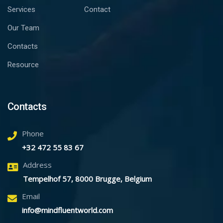
Services
Contact
Our Team
Contacts
Resource
Contacts
Phone
+32 472 55 83 67
Address
Tempelhof 57, 8000 Brugge, Belgium
Email
info@mindfluentworld.com