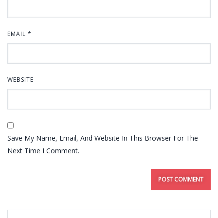
EMAIL
*
WEBSITE
Save My Name, Email, And Website In This Browser For The
Next Time I Comment.