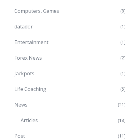
Computers, Games
(8)
datador
(1)
Entertainment
(1)
Forex News
(2)
Jackpots
(1)
Life Coaching
(5)
News
(21)
Articles
(18)
Post
(11)