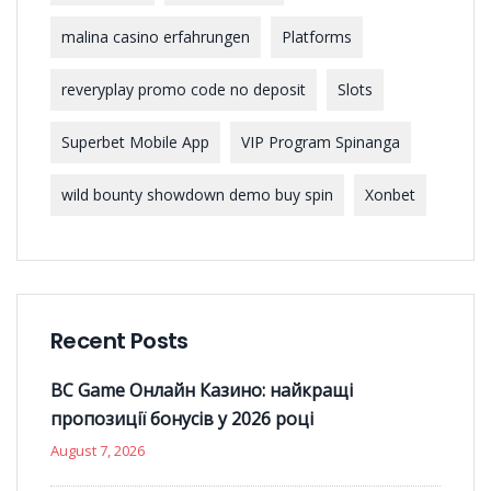
malina casino erfahrungen
Platforms
reveryplay promo code no deposit
Slots
Superbet Mobile App
VIP Program Spinanga
wild bounty showdown demo buy spin
Xonbet
Recent Posts
BC Game Онлайн Казино: найкращі
пропозиції бонусів у 2026 році
August 7, 2026