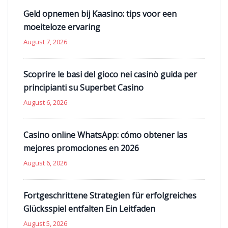
Geld opnemen bij Kaasino: tips voor een
moeiteloze ervaring
August 7, 2026
Scoprire le basi del gioco nei casinò guida per
principianti su Superbet Casino
August 6, 2026
Casino online WhatsApp: cómo obtener las
mejores promociones en 2026
August 6, 2026
Fortgeschrittene Strategien für erfolgreiches
Glücksspiel entfalten Ein Leitfaden
August 5, 2026