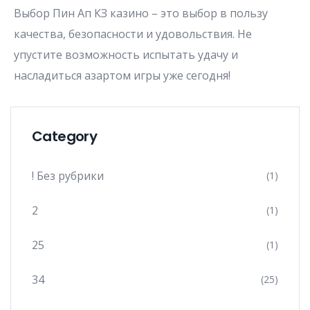
Выбор Пин Ап КЗ казино – это выбор в пользу
качества, безопасности и удовольствия. Не
упустите возможность испытать удачу и
насладиться азартом игры уже сегодня!
Category
! Без рубрики
(1)
2
(1)
25
(1)
34
(25)