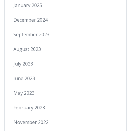
January 2025
December 2024
September 2023
August 2023
July 2023
June 2023
May 2023
February 2023
November 2022