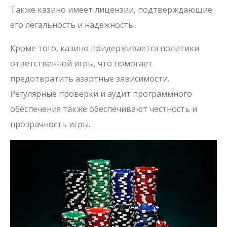
Также казино имеет лицензии, подтверждающие
его легальность и надежность.
Кроме того, казино придерживается политики
ответственной игры, что помогает
предотвратить азартные зависимости.
Регулярные проверки и аудит программного
обеспечения также обеспечивают честность и
прозрачность игры.