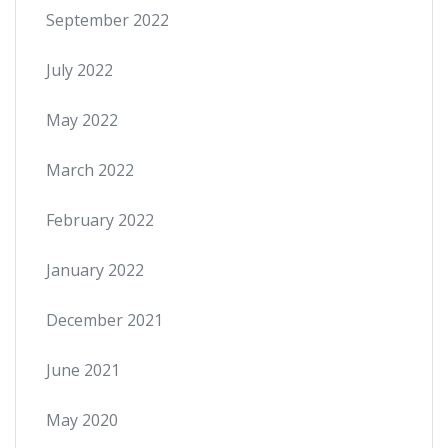
September 2022
July 2022
May 2022
March 2022
February 2022
January 2022
December 2021
June 2021
May 2020