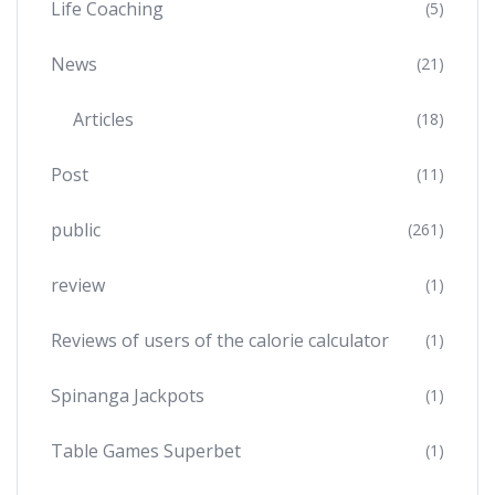
Life Coaching
(5)
News
(21)
Articles
(18)
Post
(11)
public
(261)
review
(1)
Reviews of users of the calorie calculator
(1)
Spinanga Jackpots
(1)
Table Games Superbet
(1)