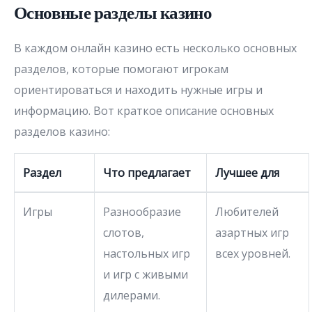
Основные разделы казино
В каждом онлайн казино есть несколько основных
разделов, которые помогают игрокам
ориентироваться и находить нужные игры и
информацию. Вот краткое описание основных
разделов казино:
Раздел
Что предлагает
Лучшее для
Игры
Разнообразие
Любителей
слотов,
азартных игр
настольных игр
всех уровней.
и игр с живыми
дилерами.