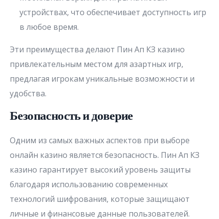
устройствах, что обеспечивает доступность игр
в любое время.
Эти преимущества делают Пин Ап КЗ казино
привлекательным местом для азартных игр,
предлагая игрокам уникальные возможности и
удобства.
Безопасность и доверие
Одним из самых важных аспектов при выборе
онлайн казино является безопасность. Пин Ап КЗ
казино гарантирует высокий уровень защиты
благодаря использованию современных
технологий шифрования, которые защищают
личные и финансовые данные пользователей.