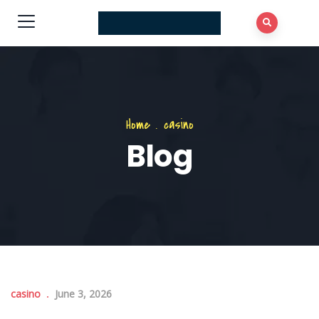
Home
.
casino
Blog
casino
June 3, 2026