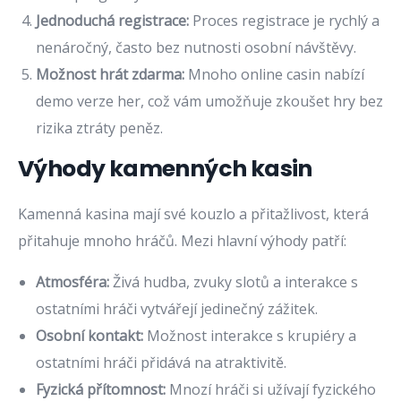
Jednoduchá registrace:
Proces registrace je rychlý a
nenáročný, často bez nutnosti osobní návštěvy.
Možnost hrát zdarma:
Mnoho online casin nabízí
demo verze her, což vám umožňuje zkoušet hry bez
rizika ztráty peněz.
Výhody kamenných kasin
Kamenná kasina mají své kouzlo a přitažlivost, která
přitahuje mnoho hráčů. Mezi hlavní výhody patří:
Atmosféra:
Živá hudba, zvuky slotů a interakce s
ostatními hráči vytvářejí jedinečný zážitek.
Osobní kontakt:
Možnost interakce s krupiéry a
ostatními hráči přidává na atraktivitě.
Fyzická přítomnost:
Mnozí hráči si užívají fyzického