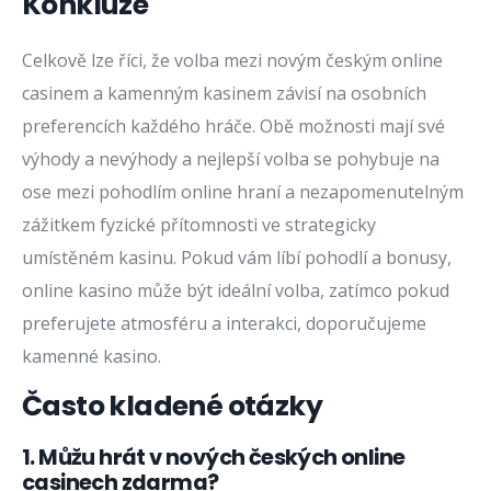
Konkluze
Celkově lze říci, že volba mezi novým českým online
casinem a kamenným kasinem závisí na osobních
preferencích každého hráče. Obě možnosti mají své
výhody a nevýhody a nejlepší volba se pohybuje na
ose mezi pohodlím online hraní a nezapomenutelným
zážitkem fyzické přítomnosti ve strategicky
umístěném kasinu. Pokud vám líbí pohodlí a bonusy,
online kasino může být ideální volba, zatímco pokud
preferujete atmosféru a interakci, doporučujeme
kamenné kasino.
Často kladené otázky
1. Můžu hrát v nových českých online
casinech zdarma?