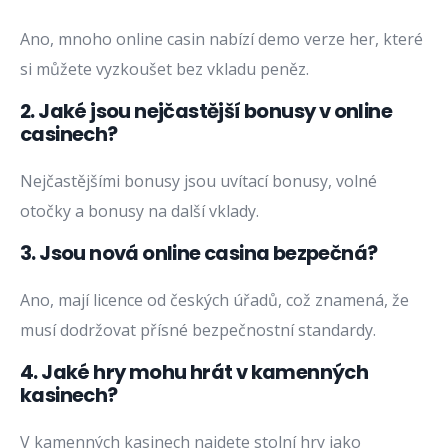
Ano, mnoho online casin nabízí demo verze her, které
si můžete vyzkoušet bez vkladu peněz.
2. Jaké jsou nejčastější bonusy v online
casinech?
Nejčastějšími bonusy jsou uvítací bonusy, volné
otočky a bonusy na další vklady.
3. Jsou nová online casina bezpečná?
Ano, mají licence od českých úřadů, což znamená, že
musí dodržovat přísné bezpečnostní standardy.
4. Jaké hry mohu hrát v kamenných
kasinech?
V kamenných kasinech najdete stolní hry jako