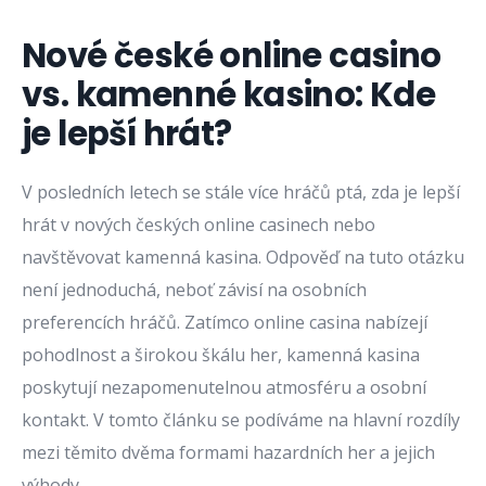
Nové české online casino
vs. kamenné kasino: Kde
je lepší hrát?
V posledních letech se stále více hráčů ptá, zda je lepší
hrát v nových českých online casinech nebo
navštěvovat kamenná kasina. Odpověď na tuto otázku
není jednoduchá, neboť závisí na osobních
preferencích hráčů. Zatímco online casina nabízejí
pohodlnost a širokou škálu her, kamenná kasina
poskytují nezapomenutelnou atmosféru a osobní
kontakt. V tomto článku se podíváme na hlavní rozdíly
mezi těmito dvěma formami hazardních her a jejich
výhody.