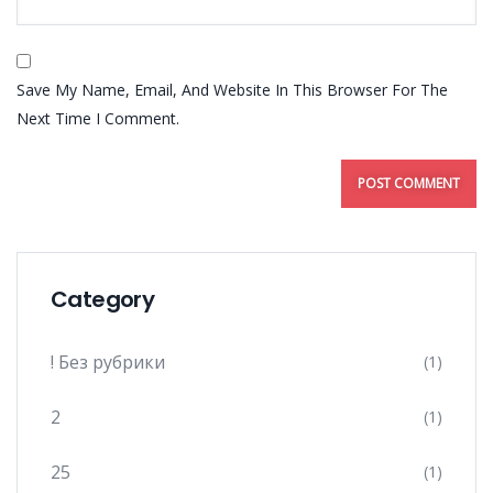
Save My Name, Email, And Website In This Browser For The
Next Time I Comment.
Category
! Без рубрики
(1)
2
(1)
25
(1)