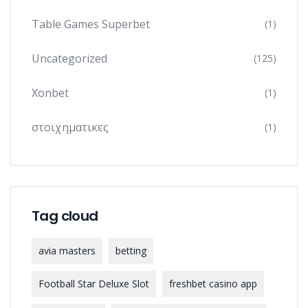
Table Games Superbet
(1)
Uncategorized
(125)
Xonbet
(1)
στοιχηματικες
(1)
Tag cloud
avia masters
betting
Football Star Deluxe Slot
freshbet casino app