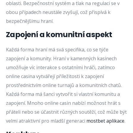
oblasti. Bezpečnostní systém a tlak na regulaci se v
obou případech neustále zvyšují, což přispívá k
bezpečnějšímu hraní.
Zapojení a komunitní aspekt
Každá forma hraní má svá specifika, co se týče
zapojení a komunity. Hraní v kamenných kasinech
umožňuje víc interakce s ostatními hráči, zatímco
online casina vytvářejí příležitosti k zapojení
prostřednictvím online turnajů a komunitních chatů.
Každá forma má šanci vytvořit si vlastní komunitu a
zapojení. Mnoho online casin nabízí možnost hrát s
přáteli nebo se účastnit různých soutěží, což může být
velmi atraktivní pro mladší generaci
mostbet aplikace
.