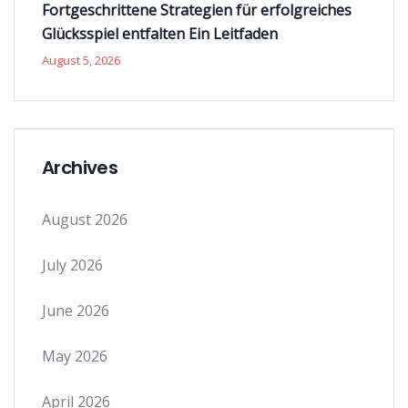
Fortgeschrittene Strategien für erfolgreiches
Glücksspiel entfalten Ein Leitfaden
August 5, 2026
Archives
August 2026
July 2026
June 2026
May 2026
April 2026