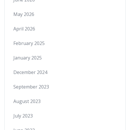
May 2026
April 2026
February 2025
January 2025
December 2024
September 2023
August 2023
July 2023