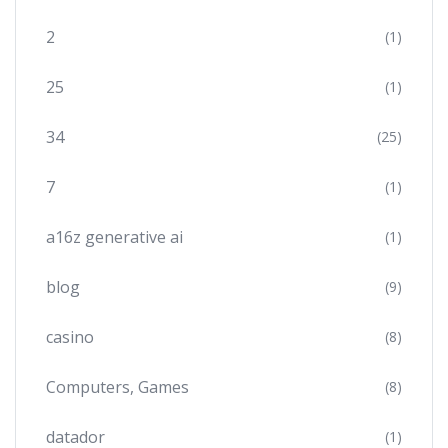
2
(1)
25
(1)
34
(25)
7
(1)
a16z generative ai
(1)
blog
(9)
casino
(8)
Computers, Games
(8)
datador
(1)