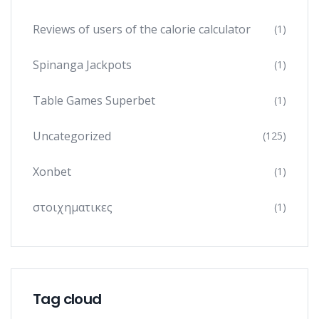
Reviews of users of the calorie calculator
(1)
Spinanga Jackpots
(1)
Table Games Superbet
(1)
Uncategorized
(125)
Xonbet
(1)
στοιχηματικες
(1)
Tag cloud