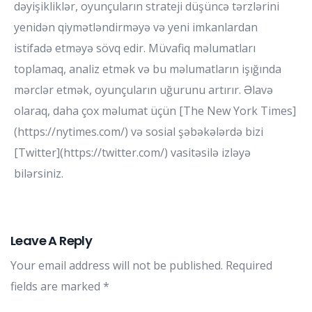
dəyişikliklər, oyunçuların strateji düşüncə tərzlərini
yenidən qiymətləndirməyə və yeni imkanlardan
istifadə etməyə sövq edir. Müvafiq məlumatları
toplamaq, analiz etmək və bu məlumatların işığında
mərclər etmək, oyunçuların uğurunu artırır. Əlavə
olaraq, daha çox məlumat üçün [The New York Times]
(https://nytimes.com/) və sosial şəbəkələrdə bizi
[Twitter](https://twitter.com/) vasitəsilə izləyə
bilərsiniz.
Leave A Reply
Your email address will not be published.
Required
fields are marked
*