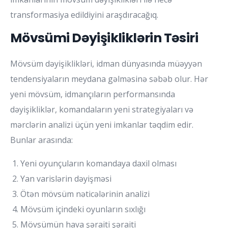
transformasiya edildiyini araşdıracağıq.
Mövsümi Dəyişikliklərin Təsiri
Mövsüm dəyişiklikləri, idman dünyasında müəyyən
tendensiyaların meydana gəlməsinə səbəb olur. Hər
yeni mövsüm, idmançıların performansında
dəyişikliklər, komandaların yeni strategiyaları və
mərclərin analizi üçün yeni imkanlar təqdim edir.
Bunlar arasında:
Yeni oyunçuların komandaya daxil olması
Yan varislərin dəyişməsi
Ötən mövsüm nəticələrinin analizi
Mövsüm içindeki oyunların sıxlığı
Mövsümün hava şəraiti şəraiti