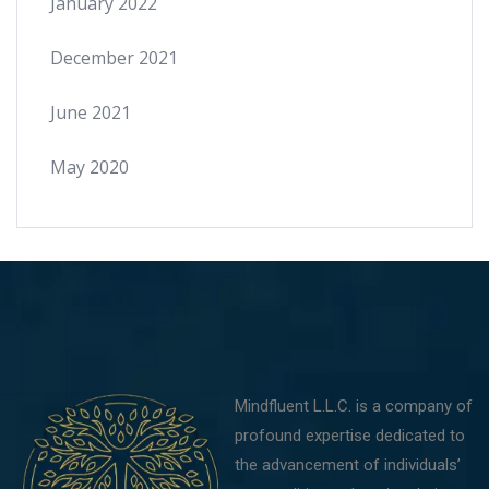
January 2022
December 2021
June 2021
May 2020
Mindfluent L.L.C. is a company of
profound expertise dedicated to
the advancement of individuals’