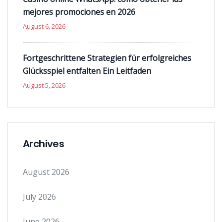
mejores promociones en 2026
August 6, 2026
Fortgeschrittene Strategien für erfolgreiches
Glücksspiel entfalten Ein Leitfaden
August 5, 2026
Archives
August 2026
July 2026
June 2026