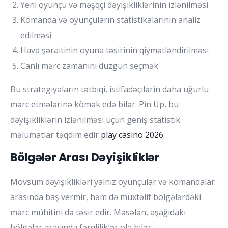
Yeni oyunçu və məşqçi dəyişikliklərinin izlənilməsi
Komanda və oyunçuların statistikalarının analiz
edilməsi
Hava şəraitinin oyuna təsirinin qiymətləndirilməsi
Canlı mərc zamanını düzgün seçmək
Bu strategiyaların tətbiqi, istifadəçilərin daha uğurlu
mərc etmələrinə kömək edə bilər. Pin Up, bu
dəyişikliklərin izlənilməsi üçün geniş statistik
məlumatlar təqdim edir
play casino 2026
.
Bölgələr Arası Dəyişikliklər
Mövsüm dəyişiklikləri yalnız oyunçular və komandalar
arasında baş vermir, həm də müxtəlif bölgələrdəki
mərc mühitini də təsir edir. Məsələn, aşağıdakı
bölgələr arasında fərqliliklər ola bilər: