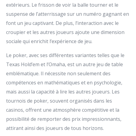
extérieurs. Le frisson de voir la balle tourner et le
suspense de l’atterrissage sur un numéro gagnant en
font un jeu captivant. De plus, l’interaction avec le
croupier et les autres joueurs ajoute une dimension
sociale qui enrichit l’expérience de jeu.
Le poker, avec ses différentes variantes telles que le
Texas Hold’em et l’Omaha, est un autre jeu de table
emblématique. Il nécessite non seulement des
compétences en mathématiques et en psychologie,
mais aussi la capacité à lire les autres joueurs. Les
tournois de poker, souvent organisés dans les
casinos, offrent une atmosphère compétitive et la
possibilité de remporter des prix impressionnants,
attirant ainsi des joueurs de tous horizons.