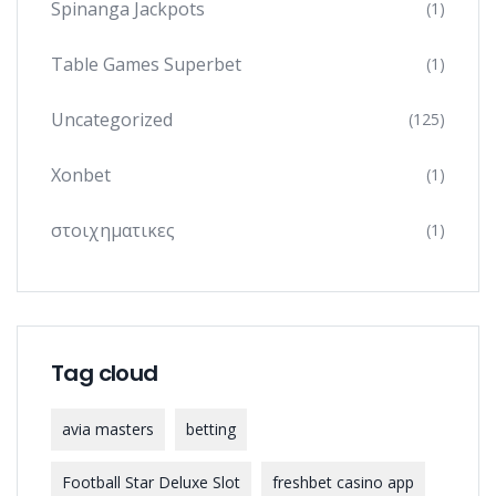
Spinanga Jackpots
(1)
Table Games Superbet
(1)
Uncategorized
(125)
Xonbet
(1)
στοιχηματικες
(1)
Tag cloud
avia masters
betting
Football Star Deluxe Slot
freshbet casino app