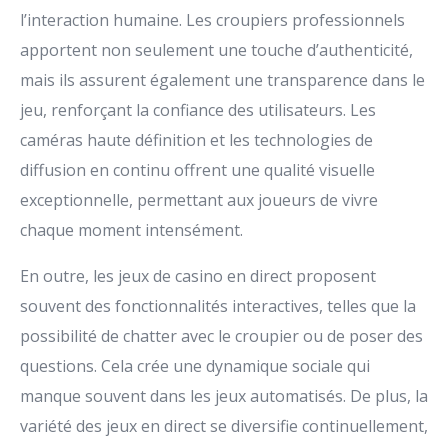
l’interaction humaine. Les croupiers professionnels
apportent non seulement une touche d’authenticité,
mais ils assurent également une transparence dans le
jeu, renforçant la confiance des utilisateurs. Les
caméras haute définition et les technologies de
diffusion en continu offrent une qualité visuelle
exceptionnelle, permettant aux joueurs de vivre
chaque moment intensément.
En outre, les jeux de casino en direct proposent
souvent des fonctionnalités interactives, telles que la
possibilité de chatter avec le croupier ou de poser des
questions. Cela crée une dynamique sociale qui
manque souvent dans les jeux automatisés. De plus, la
variété des jeux en direct se diversifie continuellement,