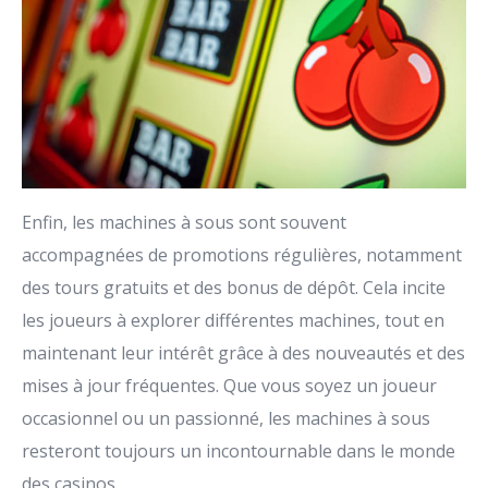
Enfin, les machines à sous sont souvent
accompagnées de promotions régulières, notamment
des tours gratuits et des bonus de dépôt. Cela incite
les joueurs à explorer différentes machines, tout en
maintenant leur intérêt grâce à des nouveautés et des
mises à jour fréquentes. Que vous soyez un joueur
occasionnel ou un passionné, les machines à sous
resteront toujours un incontournable dans le monde
des casinos.