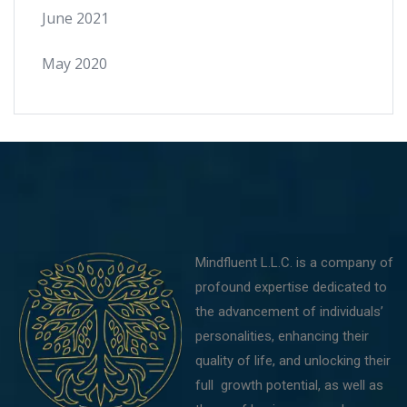
June 2021
May 2020
Mindfluent L.L.C. is a company of
profound expertise dedicated to
the advancement of individuals’
personalities, enhancing their
quality of life, and unlocking their
full growth potential, as well as