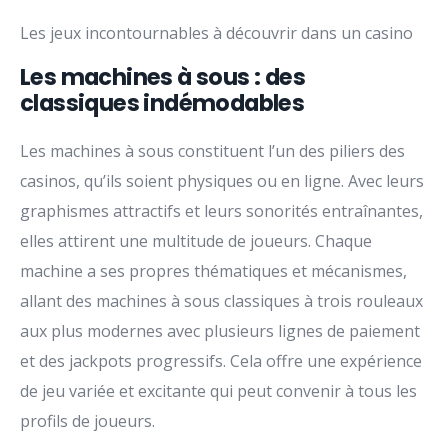
Les jeux incontournables à découvrir dans un casino
Les machines à sous : des
classiques indémodables
Les machines à sous constituent l’un des piliers des
casinos, qu’ils soient physiques ou en ligne. Avec leurs
graphismes attractifs et leurs sonorités entraînantes,
elles attirent une multitude de joueurs. Chaque
machine a ses propres thématiques et mécanismes,
allant des machines à sous classiques à trois rouleaux
aux plus modernes avec plusieurs lignes de paiement
et des jackpots progressifs. Cela offre une expérience
de jeu variée et excitante qui peut convenir à tous les
profils de joueurs.