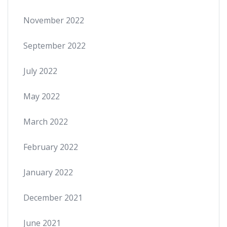
November 2022
September 2022
July 2022
May 2022
March 2022
February 2022
January 2022
December 2021
June 2021