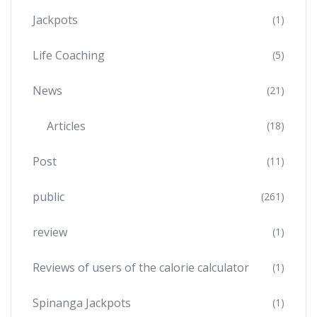
Jackpots
(1)
Life Coaching
(5)
News
(21)
Articles
(18)
Post
(11)
public
(261)
review
(1)
Reviews of users of the calorie calculator
(1)
Spinanga Jackpots
(1)