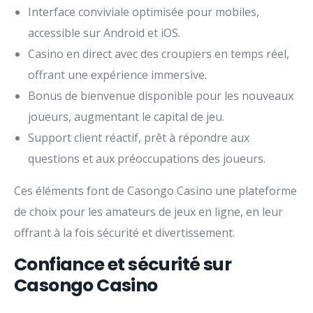
Interface conviviale optimisée pour mobiles,
accessible sur Android et iOS.
Casino en direct avec des croupiers en temps réel,
offrant une expérience immersive.
Bonus de bienvenue disponible pour les nouveaux
joueurs, augmentant le capital de jeu.
Support client réactif, prêt à répondre aux
questions et aux préoccupations des joueurs.
Ces éléments font de Casongo Casino une plateforme
de choix pour les amateurs de jeux en ligne, en leur
offrant à la fois sécurité et divertissement.
Confiance et sécurité sur
Casongo Casino