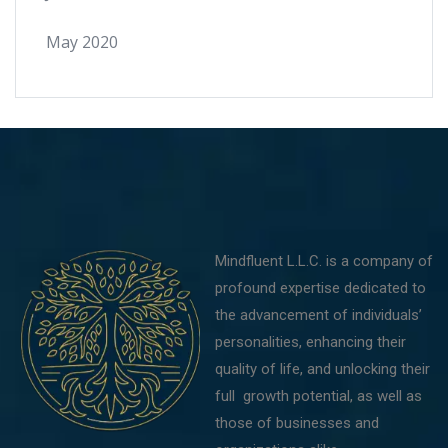
May 2020
Mindfluent L.L.C. is a company of
profound expertise dedicated to
the advancement of individuals’
personalities, enhancing their
quality of life, and unlocking their
full growth potential, as well as
those of businesses and