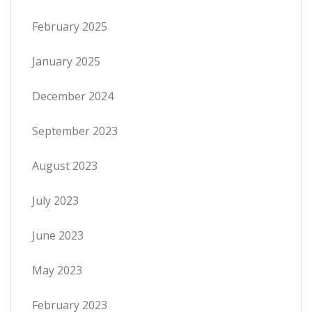
February 2025
January 2025
December 2024
September 2023
August 2023
July 2023
June 2023
May 2023
February 2023