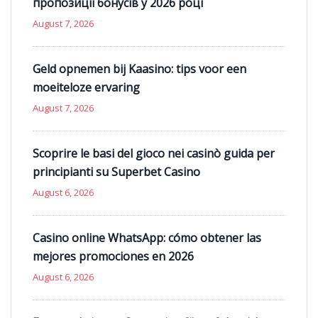
пропозиції бонусів у 2026 році
August 7, 2026
Geld opnemen bij Kaasino: tips voor een
moeiteloze ervaring
August 7, 2026
Scoprire le basi del gioco nei casinò guida per
principianti su Superbet Casino
August 6, 2026
Casino online WhatsApp: cómo obtener las
mejores promociones en 2026
August 6, 2026