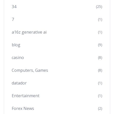
34
(25)
7
(1)
a16z generative ai
(1)
blog
(9)
casino
(8)
Computers, Games
(8)
datador
(1)
Entertainment
(1)
Forex News
(2)