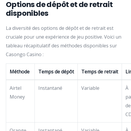
Options de dépôt et de retrait
disponibles
La diversité des options de dépôt et de retrait est
cruciale pour une expérience de jeu positive. Voici un
tableau récapitulatif des méthodes disponibles sur
Casongo Casino :
Méthode
Temps de dépôt
Temps de retrait
Li
Airtel
Instantané
Variable
À
Money
pa
de
C
Orange
Instantané
Variable
À