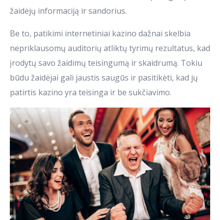
žaidėjų informaciją ir sandorius.
Be to, patikimi internetiniai kazino dažnai skelbia
nepriklausomų auditorių atliktų tyrimų rezultatus, kad
įrodytų savo žaidimų teisingumą ir skaidrumą. Tokiu
būdu žaidėjai gali jaustis saugūs ir pasitikėti, kad jų
patirtis kazino yra teisinga ir be sukčiavimo.