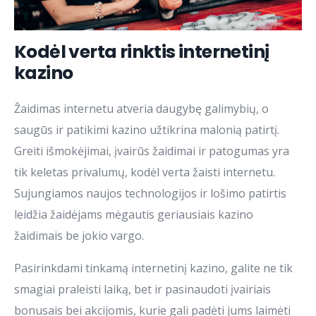
Kodėl verta rinktis internetinį
kazino
Žaidimas internetu atveria daugybę galimybių, o
saugūs ir patikimi kazino užtikrina malonią patirtį.
Greiti išmokėjimai, įvairūs žaidimai ir patogumas yra
tik keletas privalumų, kodėl verta žaisti internetu.
Sujungiamos naujos technologijos ir lošimo patirtis
leidžia žaidėjams mėgautis geriausiais kazino
žaidimais be jokio vargo.
Pasirinkdami tinkamą internetinį kazino, galite ne tik
smagiai praleisti laiką, bet ir pasinaudoti įvairiais
bonusais bei akcijomis, kurie gali padėti jums laimėti