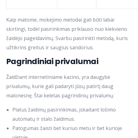
Kaip matome, mokėjimo metodai gali būti labai
skirtingi, todėl pasirinkimas priklauso nuo kiekvieno
žaidėjo pageidavimų. Svarbu pasirinkti metodą, kuris
užtikrins greitus ir saugius sandorius.
Pagrindiniai privalumai
Žaidžiant internetiniame kazino, yra daugybė
privalumų, kurie gali padaryti jūsų patirtį daug
malonesnę. Štai keletas pagrindinių privalumų:
Platus žaidimų pasirinkimas, įskaitant lošimo
automatų ir stalo žaidimus.
Patogumas žaisti bet kuriuo metu ir bet kurioje
vietoje.