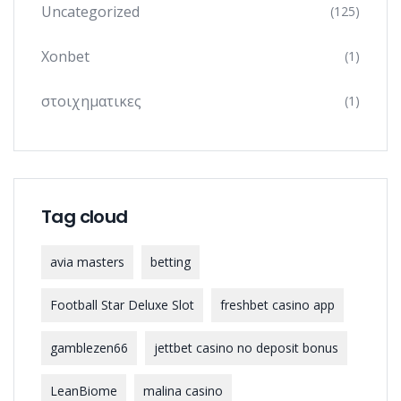
Uncategorized
(125)
Xonbet
(1)
στοιχηματικες
(1)
Tag cloud
avia masters
betting
Football Star Deluxe Slot
freshbet casino app
gamblezen66
jettbet casino no deposit bonus
LeanBiome
malina casino