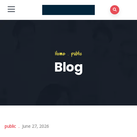
Home
.
public
Blog
public
June 27, 2026