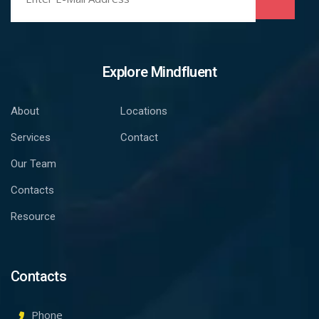
Explore Mindfluent
About
Locations
Services
Contact
Our Team
Contacts
Resource
Contacts
Phone