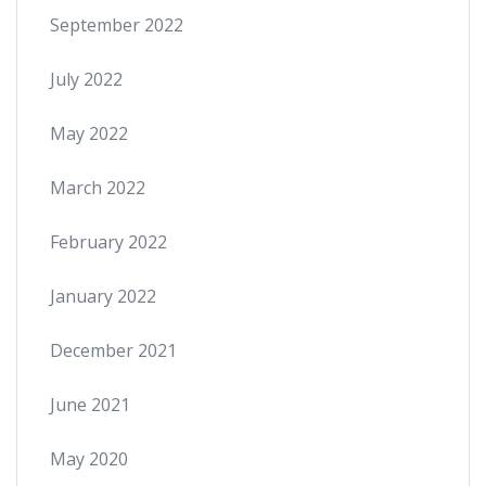
September 2022
July 2022
May 2022
March 2022
February 2022
January 2022
December 2021
June 2021
May 2020