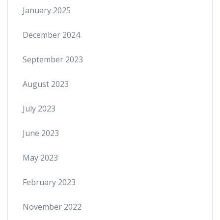
January 2025
December 2024
September 2023
August 2023
July 2023
June 2023
May 2023
February 2023
November 2022