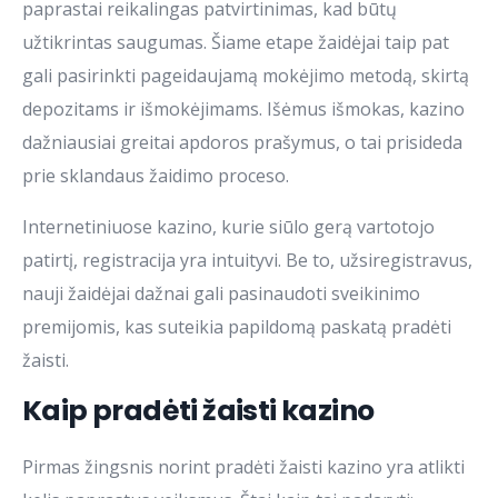
paprastai reikalingas patvirtinimas, kad būtų
užtikrintas saugumas. Šiame etape žaidėjai taip pat
gali pasirinkti pageidaujamą mokėjimo metodą, skirtą
depozitams ir išmokėjimams. Išėmus išmokas, kazino
dažniausiai greitai apdoros prašymus, o tai prisideda
prie sklandaus žaidimo proceso.
Internetiniuose kazino, kurie siūlo gerą vartotojo
patirtį, registracija yra intuityvi. Be to, užsiregistravus,
nauji žaidėjai dažnai gali pasinaudoti sveikinimo
premijomis, kas suteikia papildomą paskatą pradėti
žaisti.
Kaip pradėti žaisti kazino
Pirmas žingsnis norint pradėti žaisti kazino yra atlikti