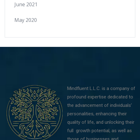
June 2021
May 2020
Mindfluent L.L.C. is a company of
profound expertise dedicated to
the advancement of individuals’
personalities, enhancing their
quality of life, and unlocking their
full growth potential, as well as
those of businesses and