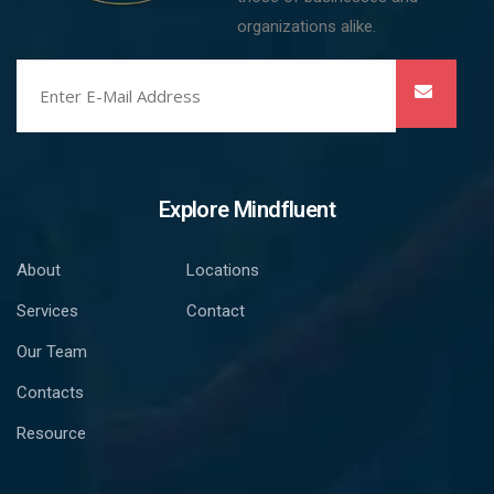
organizations alike.
Explore Mindfluent
About
Locations
Services
Contact
Our Team
Contacts
Resource