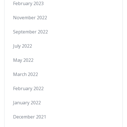
February 2023
November 2022
September 2022
July 2022
May 2022
March 2022
February 2022
January 2022
December 2021