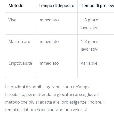
Metodo
Tempo di deposito
Tempo di preliev
Visa
Immediato
1-3 giorni
lavorativi
Mastercard
Immediato
1-3 giorni
lavorativi
Criptovalute
Immediato
Variabile
Le opzioni disponibili garantiscono un’ampia
flessibilità, permettendo ai giocatori di scegliere il
metodo che più si adatta alle loro esigenze. Inoltre, i
tempi di elaborazione vantano una velocità