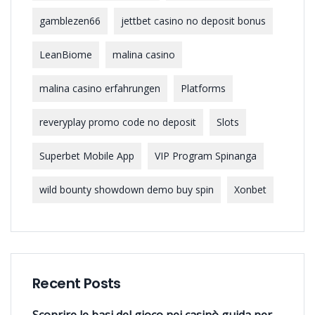
gamblezen66
jettbet casino no deposit bonus
LeanBiome
malina casino
malina casino erfahrungen
Platforms
reveryplay promo code no deposit
Slots
Superbet Mobile App
VIP Program Spinanga
wild bounty showdown demo buy spin
Xonbet
Recent Posts
Scoprire le basi del gioco nei casinò guida per