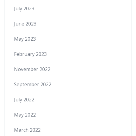
July 2023
June 2023
May 2023
February 2023
November 2022
September 2022
July 2022
May 2022
March 2022