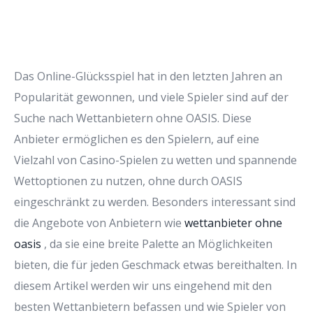
Das Online-Glücksspiel hat in den letzten Jahren an
Popularität gewonnen, und viele Spieler sind auf der
Suche nach Wettanbietern ohne OASIS. Diese
Anbieter ermöglichen es den Spielern, auf eine
Vielzahl von Casino-Spielen zu wetten und spannende
Wettoptionen zu nutzen, ohne durch OASIS
eingeschränkt zu werden. Besonders interessant sind
die Angebote von Anbietern wie
wettanbieter ohne
oasis
, da sie eine breite Palette an Möglichkeiten
bieten, die für jeden Geschmack etwas bereithalten. In
diesem Artikel werden wir uns eingehend mit den
besten Wettanbietern befassen und wie Spieler von