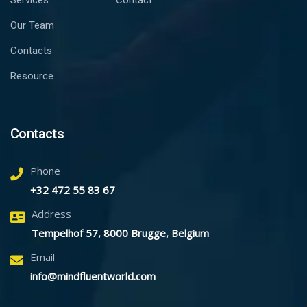
Services
Contact
Our Team
Contacts
Resource
Contacts
Phone
+32 472 55 83 67
Address
Tempelhof 57, 8000 Brugge, Belgium
Email
info@mindfluentworld.com