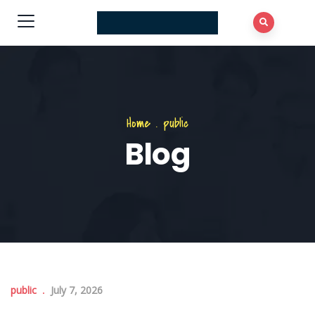
Home
.
public
Blog
public
July 7, 2026