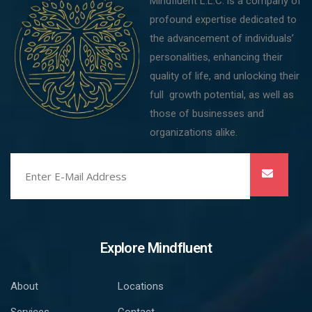
Mindfluent L.L.C. is a company of
profound expertise dedicated to
the advancement of individuals’
personalities, enhancing their
quality of life, and unlocking their
full growth potential, as well as
those of businesses and
organizations alike.
Explore Mindfluent
About
Locations