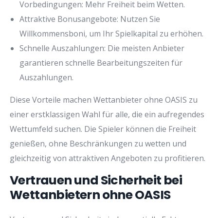
Vorbedingungen: Mehr Freiheit beim Wetten.
Attraktive Bonusangebote: Nutzen Sie
Willkommensboni, um Ihr Spielkapital zu erhöhen.
Schnelle Auszahlungen: Die meisten Anbieter
garantieren schnelle Bearbeitungszeiten für
Auszahlungen.
Diese Vorteile machen Wettanbieter ohne OASIS zu
einer erstklassigen Wahl für alle, die ein aufregendes
Wettumfeld suchen. Die Spieler können die Freiheit
genießen, ohne Beschränkungen zu wetten und
gleichzeitig von attraktiven Angeboten zu profitieren.
Vertrauen und Sicherheit bei
Wettanbietern ohne OASIS