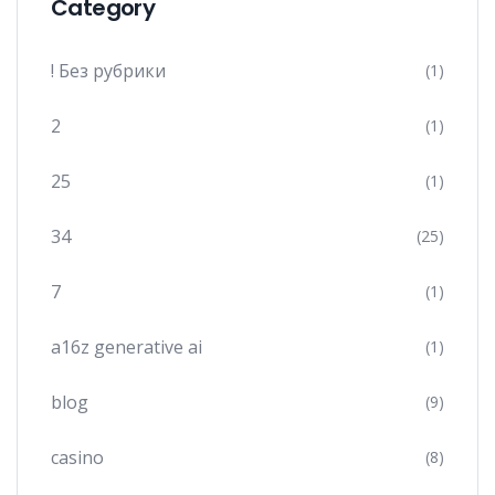
Category
! Без рубрики
(1)
2
(1)
25
(1)
34
(25)
7
(1)
a16z generative ai
(1)
blog
(9)
casino
(8)