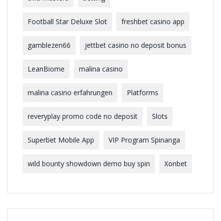
Football Star Deluxe Slot
freshbet casino app
gamblezen66
jettbet casino no deposit bonus
LeanBiome
malina casino
malina casino erfahrungen
Platforms
reveryplay promo code no deposit
Slots
Superbet Mobile App
VIP Program Spinanga
wild bounty showdown demo buy spin
Xonbet