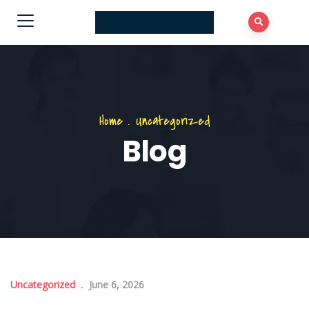
Home
.
Uncategorized
Blog
Uncategorized
June 6, 2026