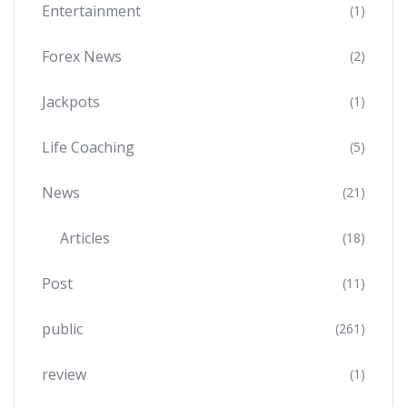
Entertainment
(1)
Forex News
(2)
Jackpots
(1)
Life Coaching
(5)
News
(21)
Articles
(18)
Post
(11)
public
(261)
review
(1)