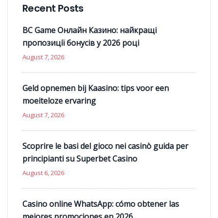
Recent Posts
BC Game Онлайн Казино: найкращі
пропозиції бонусів у 2026 році
August 7, 2026
Geld opnemen bij Kaasino: tips voor een
moeiteloze ervaring
August 7, 2026
Scoprire le basi del gioco nei casinò guida per
principianti su Superbet Casino
August 6, 2026
Casino online WhatsApp: cómo obtener las
mejores promociones en 2026